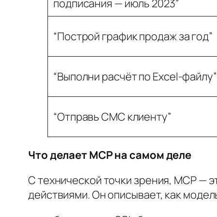
подписания — июль 2023”
“Построй график продаж за год”
“Выполни расчёт по Excel-файлу”
“Отправь СМС клиенту”
Что делает MCP на самом деле
С технической точки зрения, MCP — 
действиями. Он описывает, как модел