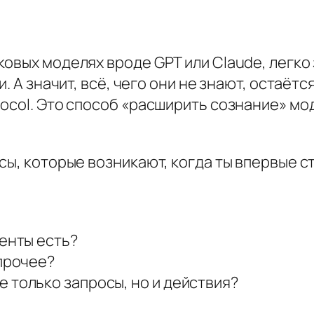
вых моделях вроде GPT или Claude, легко з
. А значит, всё, чего они не знают, остаётс
ocol. Это способ «расширить сознание» мо
сы, которые возникают, когда ты впервые с
менты есть?
 прочее?
 только запросы, но и действия?