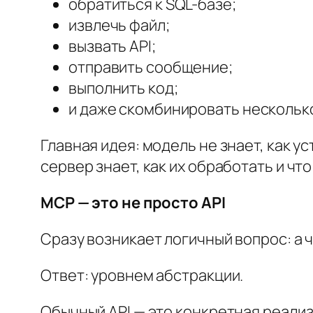
обратиться к SQL-базе;
извлечь файл;
вызвать API;
отправить сообщение;
выполнить код;
и даже скомбинировать нескольк
Главная идея: модель не знает, как 
сервер знает, как их обработать и чт
MCP — это не просто API
Сразу возникает логичный вопрос: а 
Ответ: уровнем абстракции.
Обычный API — это конкретная реали