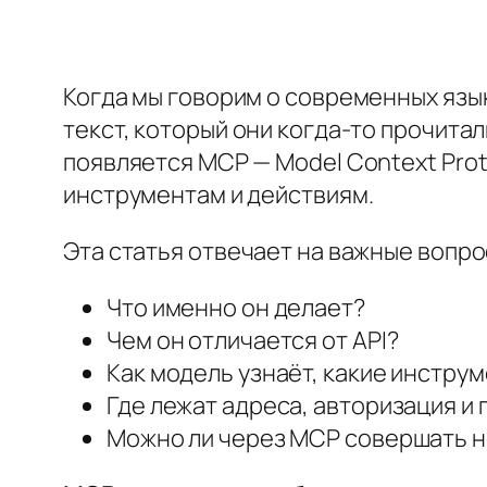
Когда мы говорим о современных языко
текст, который они когда-то прочитали
появляется MCP — Model Context Prot
инструментам и действиям.
Эта статья отвечает на важные вопро
Что именно он делает?
Чем он отличается от API?
Как модель узнаёт, какие инстру
Где лежат адреса, авторизация и
Можно ли через MCP совершать не