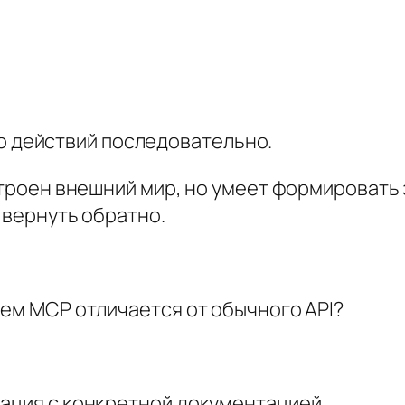
о действий последовательно.
устроен внешний мир, но умеет формировать
о вернуть обратно.
чем MCP отличается от обычного API?
зация с конкретной документацией.