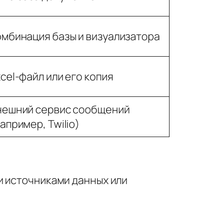
омбинация базы и визуализатора
cel-файл или его копия
нешний сервис сообщений
апример, Twilio)
и источниками данных или