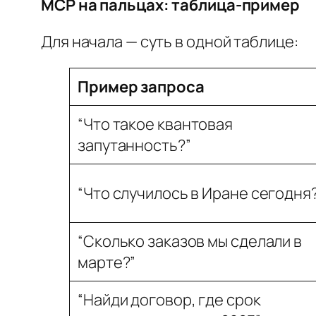
MCP на пальцах: таблица-пример
Для начала — суть в одной таблице:
Пример запроса
“Что такое квантовая
запутанность?”
“Что случилось в Иране сегодня
“Сколько заказов мы сделали в
марте?”
“Найди договор, где срок