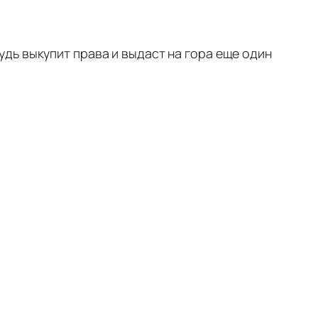
дь выкупит права и выдаст на гора еще один