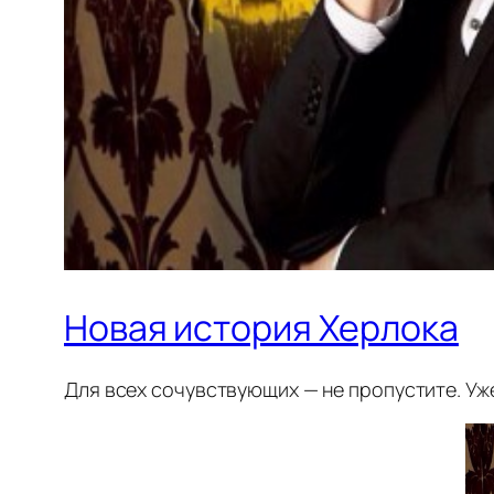
Новая история Херлока
Для всех сочувствующих — не пропустите. Уж