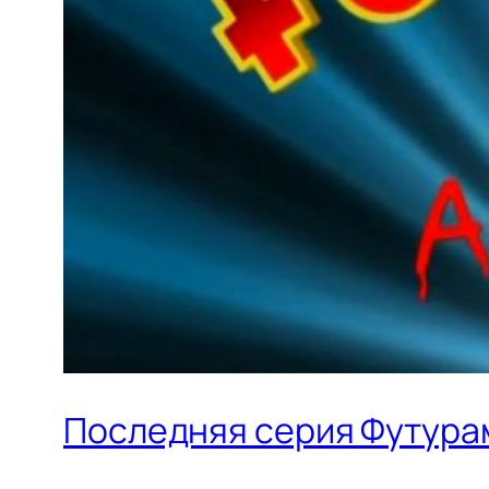
Последняя серия Футура