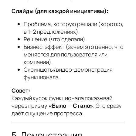
Слайды (для каждой инициативы):
Проблема, которую решали (коротко,
в 1–2 предложениях).
Решение (что сделали).
Бизнес-эффект (зачем это ценно, что
меняется для пользователя или
компании).
Скриншоты/видео-демонстрация
функционала.
Совет:
Каждый кусок функционала показывай
через призму
«Было — Стало»
. Это сразу
даёт ощущение прогресса.
5. Демонстрация