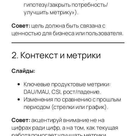
гипотезу/закрыть потребность/
улучшить метрику»).
Совет:
цель должна быть связана с
ценностью для бизнеса или пользователя.
2. Контекст и метрики
Слайды:
Ключевые продуктовые метрики:
DAU/MAU, CSI, рост/падение.
Изменения по сравнению с прошлым
периодом (стрелки или график).
Совет:
акцентируй внимание не на
цифрах ради цифр, а на том, как текущая
работа помогает улучшать метрики.