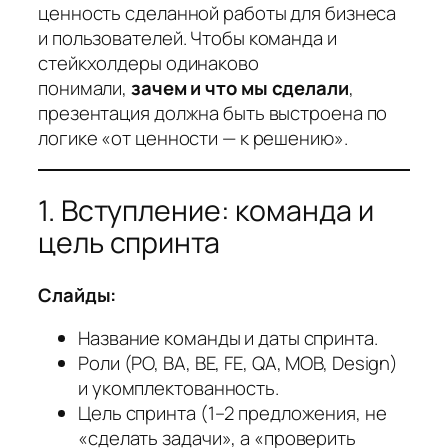
ценность сделанной работы для бизнеса
и пользователей. Чтобы команда и
стейкхолдеры одинаково
понимали,
зачем и что мы сделали
,
презентация должна быть выстроена по
логике «от ценности — к решению».
1. Вступление: команда и
цель спринта
Слайды:
Название команды и даты спринта.
Роли (PO, BA, BE, FE, QA, MOB, Design)
и укомплектованность.
Цель спринта (1–2 предложения, не
«сделать задачи», а «проверить