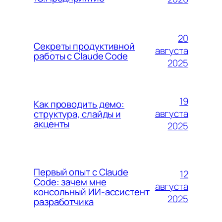
20
Секреты продуктивной
августа
работы с Claude Code
2025
19
Как проводить демо:
августа
структура, слайды и
акценты
2025
Первый опыт с Claude
12
Code: зачем мне
августа
консольный ИИ-ассистент
2025
разработчика