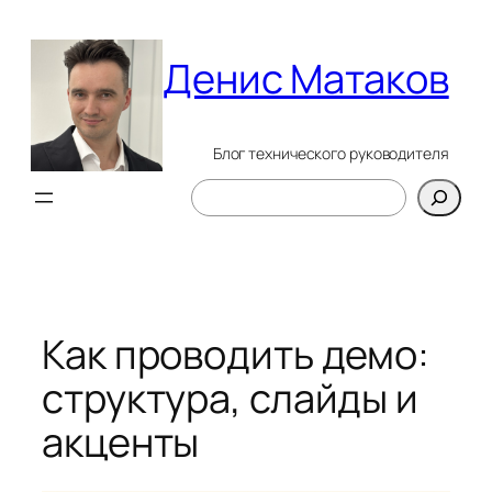
Перейти
к
Денис Матаков
содержимому
Блог технического руководителя
Поиск
Как проводить демо:
структура, слайды и
акценты