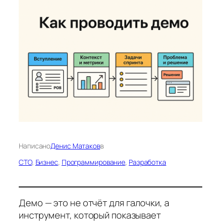
Написано
Денис Матаков
в
CTO
, 
Бизнес
, 
Программирование
, 
Разработка
Демо — это не отчёт для галочки, а
инструмент, который показывает