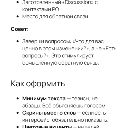
Заготовленный «Discussion» с
контактами PO.
Место для обратной связи.
Совет:
Заверши вопросом: «Что для вас
ценно в этом изменении?», а не «Есть
вопросы?». Это стимулирует
осмысленную обратную связь.
Как оформить
Минимум текста
— тезисы, не
абзацы. Всё объясняешь голосом.
Скрины вместо слов
— если есть
интерфейс, обязательно показать.
Цветовые акценты
— выделяй