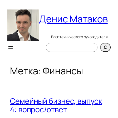
Перейти
к
Денис Матаков
содержимому
Блог технического руководителя
Поиск
Метка:
Финансы
Семейный бизнес, выпуск
4: вопрос/ответ