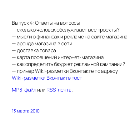
Выпуск 4: Ответы на вопросы
— сколько человек обслуживает все проекты?
— мысли о финансах и рекламе на сайте магазина
— аренда магазина в сети
— доставка товара
— карта посещений интернет-магазина
— как определить бюджет рекламной кампании?
— пример Wiki-разметки Вконтакте по адресу
Wiki-разметки Вконтакте пост
MP3-файл
или
RSS-лента
.
13 марта 2010