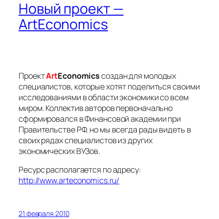
Новый проект —
ArtEconomics
Проект
Art
Economics
создан для молодых
специалистов, которые хотят поделиться своими
исследованиями в области экономики со всем
миром. Коллектив авторов первоначально
сформировался в Финансовой академии при
Правительстве РФ, но мы всегда рады видеть в
своих рядах специалистов из других
экономических ВУЗов.
Ресурс располагается по адресу:
http://www.arteconomics.ru/
21 февраля 2010