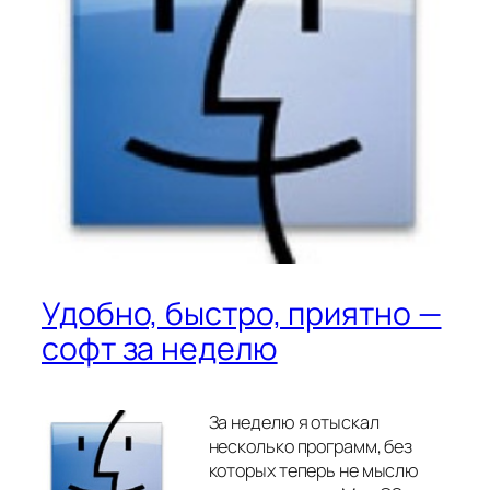
Удобно, быстро, приятно —
софт за неделю
За неделю я отыскал
несколько программ, без
которых теперь не мыслю