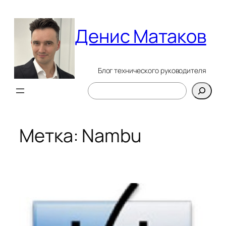
Перейти
к
Денис Матаков
содержимому
Блог технического руководителя
Поиск
Метка:
Nambu