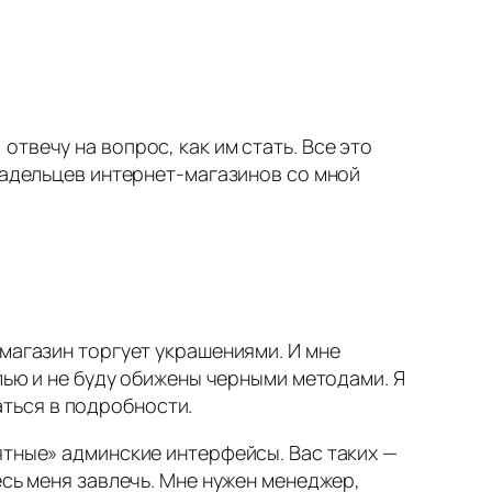
отвечу на вопрос, как им стать. Все это
владельцев интернет-магазинов со мной
-магазин торгует украшениями. И мне
лью и не буду обижены черными методами. Я
ваться в подробности.
ятные» админские интерфейсы. Вас таких —
есь меня завлечь. Мне нужен менеджер,