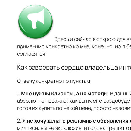
Здесь и сейчас я открою для в
применимо конкретно ко мне, конечно, но я 
согласятся.
Как завоевать сердце владельца инт
Отвечу конкретно по пунктам:
1.
Мне нужны клиенты, а не методы
. В данн
абсолютно неважно, как вы их мне раздобудет
готов их купить по некой цене, просто назовит
2.
Я не хочу делать рекламные объявления 
миллион, вы не эксклюзив, и голова трещит о