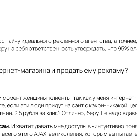
ас тайну идеального рекламного агентства, а точнее, 
беру на себя ответственность утверждать, что 95% 
ернет-магазина и продать ему рекламу?
ый момент женщины-клиенты, так как у меня интернет
е, если эти люди придут на сайт с какой-никакой це
е ее. 2,5 рубля за клик? Отлично, беру. Не надо вда
сам.
И хватит давать мне доступы в «интуитивно пон
т всего этого AJAX-великолепия, которым вы пытает