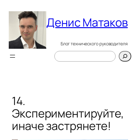
Перейти
к
Денис Матаков
содержимому
Блог технического руководителя
Поиск
14.
Экспериментируйте,
иначе застрянете!