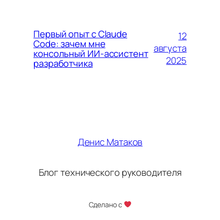
Первый опыт с Claude
12
Code: зачем мне
августа
консольный ИИ-ассистент
2025
разработчика
Денис Матаков
Блог технического руководителя
Сделано с