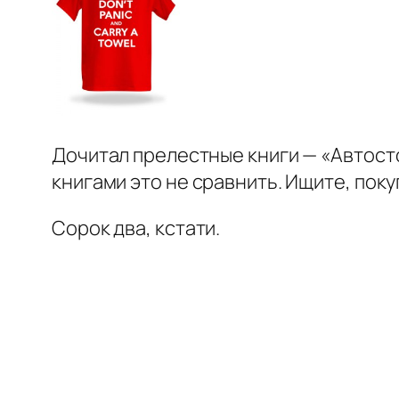
Дочитал прелестные книги — «Автосто
книгами это не сравнить. Ищите, поку
Сорок два, кстати.