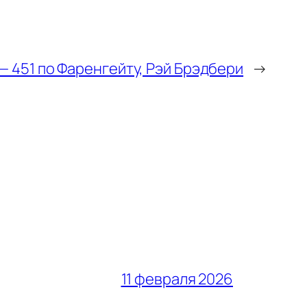
 — 451 по Фаренгейту, Рэй Брэдбери
→
11 февраля 2026