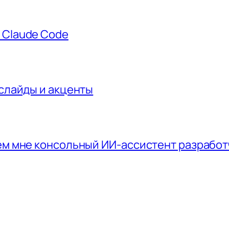
 Claude Code
 слайды и акценты
чем мне консольный ИИ-ассистент разрабо