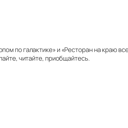
пом по галактике» и «Ресторан на краю вс
пайте, читайте, приобщайтесь.