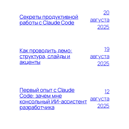
20
Секреты продуктивной
августа
работы с Claude Code
2025
19
Как проводить демо:
августа
структура, слайды и
акценты
2025
Первый опыт с Claude
12
Code: зачем мне
августа
консольный ИИ-ассистент
2025
разработчика