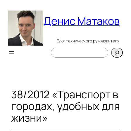
Перейти
к
Денис Матаков
содержимому
Блог технического руководителя
Поиск
38/2012 «Транспорт в
городах, удобных для
жизни»