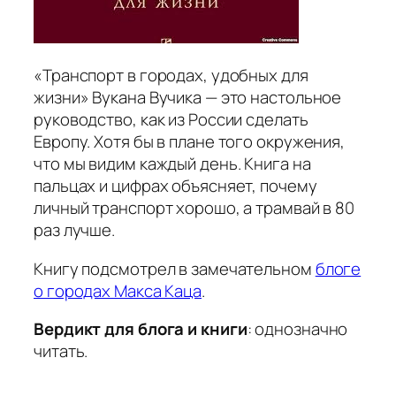
«Транспорт в городах, удобных для
жизни» Вукана Вучика — это настольное
руководство, как из России сделать
Европу. Хотя бы в плане того окружения,
что мы видим каждый день. Книга на
пальцах и цифрах объясняет, почему
личный транспорт хорошо, а трамвай в 80
раз лучше.
Книгу подсмотрел в замечательном
блоге
о городах Макса Каца
.
Вердикт для блога и книги
: однозначно
читать.