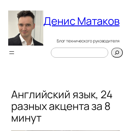
Перейти
к
Денис Матаков
содержимому
Блог технического руководителя
Поиск
Английский язык, 24
разных акцента за 8
минут