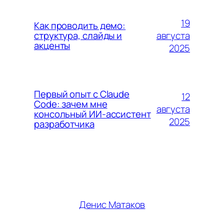
19
Как проводить демо:
августа
структура, слайды и
акценты
2025
Первый опыт с Claude
12
Code: зачем мне
августа
консольный ИИ-ассистент
2025
разработчика
Денис Матаков