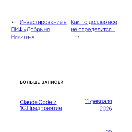
←
Инвестирование в
Как-то доллар все
ПИФ «Добрыня
не определится…
Никитич»
→
БОЛЬШЕ ЗАПИСЕЙ
11 февраля
Claude Code и
1С.Предприятие
2026
20