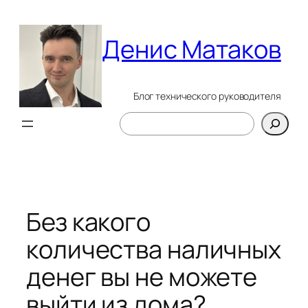
Перейти
к
Денис Матаков
содержимому
Блог технического руководителя
Поиск
Без какого
количества наличных
денег вы не можете
выйти из дома?