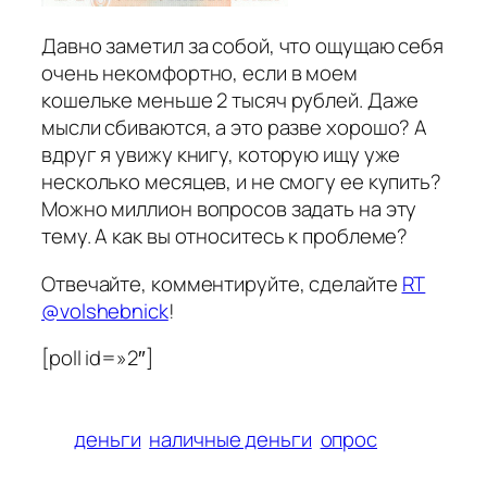
Давно заметил за собой, что ощущаю себя
очень некомфортно, если в моем
кошельке меньше 2 тысяч рублей. Даже
мысли сбиваются, а это разве хорошо? А
вдруг я увижу книгу, которую ищу уже
несколько месяцев, и не смогу ее купить?
Можно миллион вопросов задать на эту
тему. А как вы относитесь к проблеме?
Отвечайте, комментируйте, сделайте
RT
@volshebnick
!
[poll id=»2″]
деньги
наличные деньги
опрос