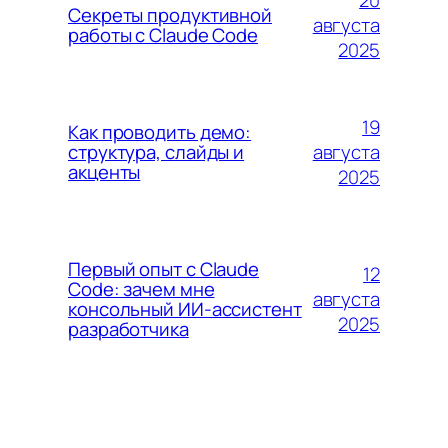
Секреты продуктивной
августа
работы с Claude Code
2025
19
Как проводить демо:
августа
структура, слайды и
акценты
2025
Первый опыт с Claude
12
Code: зачем мне
августа
консольный ИИ-ассистент
2025
разработчика