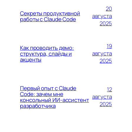
20
Секреты продуктивной
августа
работы с Claude Code
2025
19
Как проводить демо:
августа
структура, слайды и
акценты
2025
Первый опыт с Claude
12
Code: зачем мне
августа
консольный ИИ-ассистент
2025
разработчика