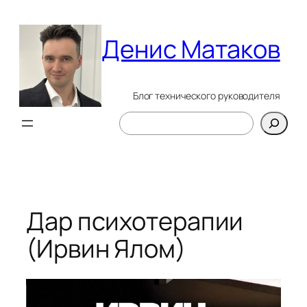
Перейти
к
Денис Матаков
содержимому
Блог технического руководителя
Поиск
Дар психотерапии
(Ирвин Ялом)