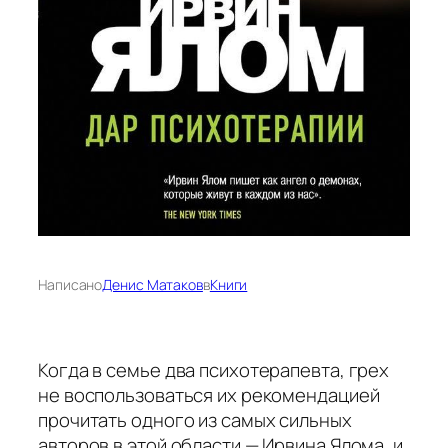
Написано
Денис Матаков
в
Книги
Когда в семье два психотерапевта, грех
не воспользоваться их рекомендацией
прочитать одного из самых сильных
авторов в этой области — Ирвина Ялома, и