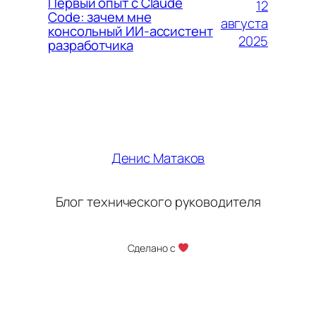
Первый опыт с Claude
12
Code: зачем мне
августа
консольный ИИ-ассистент
2025
разработчика
Денис Матаков
Блог технического руководителя
Сделано с