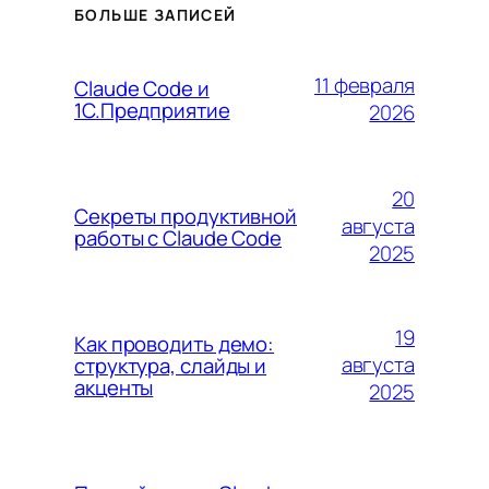
БОЛЬШЕ ЗАПИСЕЙ
11 февраля
Claude Code и
1С.Предприятие
2026
20
Секреты продуктивной
августа
работы с Claude Code
2025
19
Как проводить демо:
августа
структура, слайды и
акценты
2025