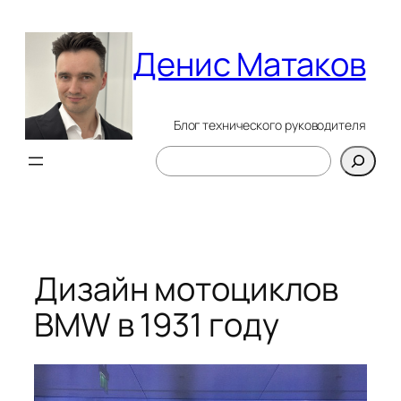
Перейти
к
Денис Матаков
содержимому
Блог технического руководителя
Поиск
Дизайн мотоциклов
BMW в 1931 году