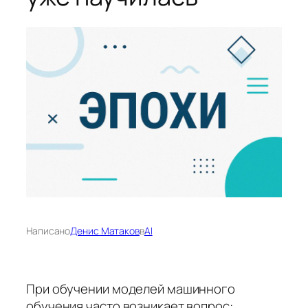
Написано
Денис Матаков
в
AI
При обучении моделей машинного
обучения часто возникает вопрос: