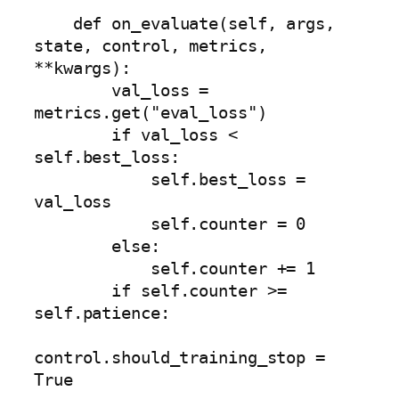
    def on_evaluate(self, args, 
state, control, metrics, 
**kwargs):

        val_loss = 
metrics.get("eval_loss")

        if val_loss < 
self.best_loss:

            self.best_loss = 
val_loss

            self.counter = 0

        else:

            self.counter += 1

        if self.counter >= 
self.patience:

control.should_training_stop = 
True