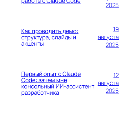
работы с Claude Code
2025
19
Как проводить демо:
августа
структура, слайды и
акценты
2025
Первый опыт с Claude
12
Code: зачем мне
августа
консольный ИИ-ассистент
2025
разработчика