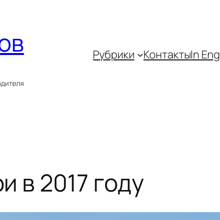
ов
Рубрики
Контакты
In Eng
одителя
и в 2017 году