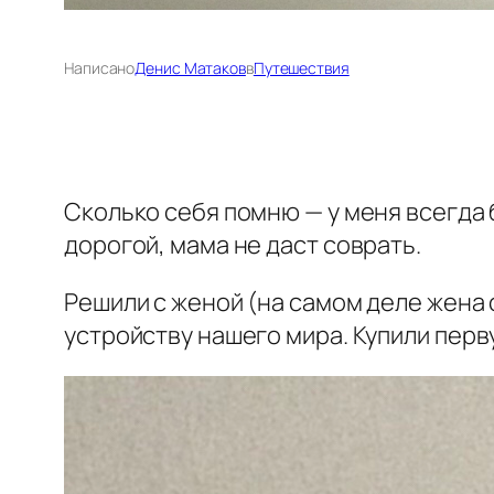
Написано
Денис Матаков
в
Путешествия
Сколько себя помню — у меня всегда б
дорогой, мама не даст соврать.
Решили с женой (на самом деле жена 
устройству нашего мира. Купили перв