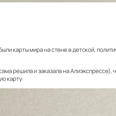
ыли карты мира на стене в детской, полити
сама решила и заказала на Алиэкспрессе), ч
ую карту: