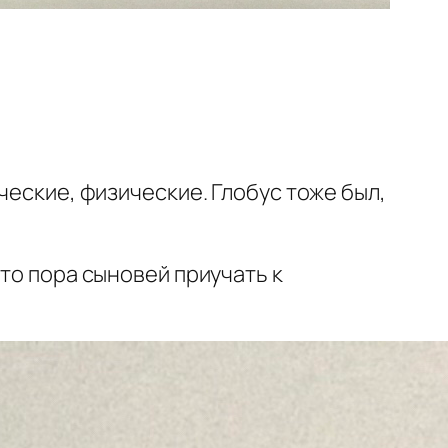
ческие, физические. Глобус тоже был,
то пора сыновей приучать к