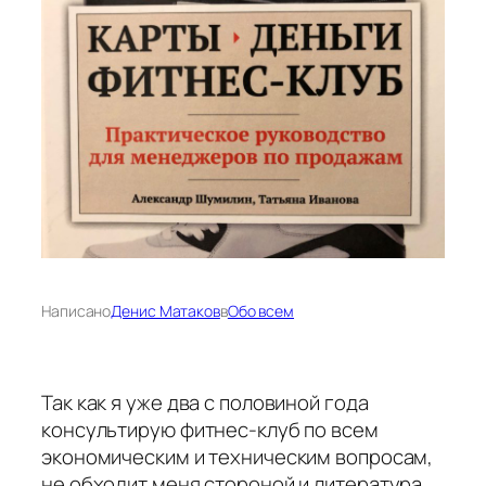
Написано
Денис Матаков
в
Обо всем
Так как я уже два с половиной года
консультирую фитнес-клуб по всем
экономическим и техническим вопросам,
не обходит меня стороной и литература,