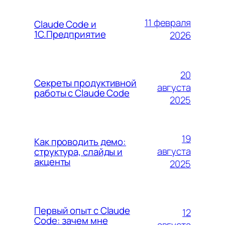
11 февраля
Claude Code и
1С.Предприятие
2026
20
Секреты продуктивной
августа
работы с Claude Code
2025
19
Как проводить демо:
августа
структура, слайды и
акценты
2025
Первый опыт с Claude
12
Code: зачем мне