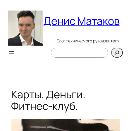
Перейти
к
Денис Матаков
содержимому
Блог технического руководителя
Поиск
Карты. Деньги.
Фитнес-клуб.