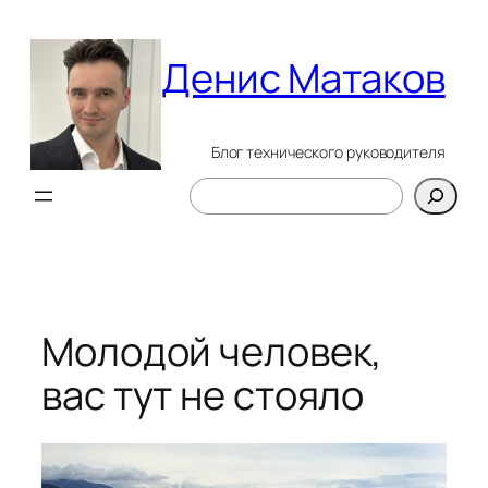
Перейти
к
Денис Матаков
содержимому
Блог технического руководителя
Поиск
Молодой человек,
вас тут не стояло