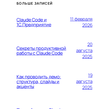
БОЛЬШЕ ЗАПИСЕЙ
11 февраля
Claude Code и
1С.Предприятие
2026
20
Секреты продуктивной
августа
работы с Claude Code
2025
19
Как проводить демо:
августа
структура, слайды и
акценты
2025