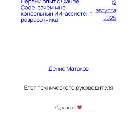
Первый опыт с Claude
12
Code: зачем мне
августа
консольный ИИ-ассистент
2025
разработчика
Денис Матаков
Блог технического руководителя
Сделано с