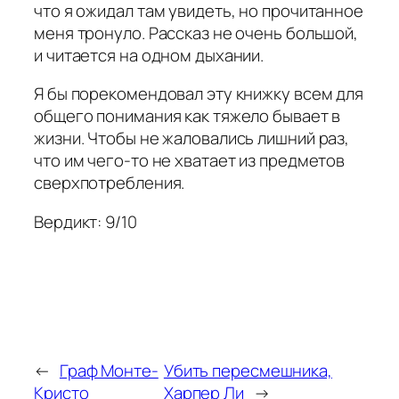
что я ожидал там увидеть, но прочитанное
меня тронуло. Рассказ не очень большой,
и читается на одном дыхании.
Я бы порекомендовал эту книжку всем для
общего понимания как тяжело бывает в
жизни. Чтобы не жаловались лишний раз,
что им чего-то не хватает из предметов
сверхпотребления.
Вердикт: 9/10
←
Граф Монте-
Убить пересмешника,
Кристо
Харпер Ли
→