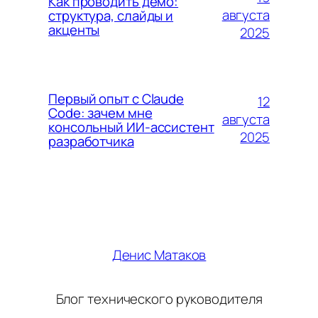
Как проводить демо:
августа
структура, слайды и
акценты
2025
Первый опыт с Claude
12
Code: зачем мне
августа
консольный ИИ-ассистент
2025
разработчика
Денис Матаков
Блог технического руководителя