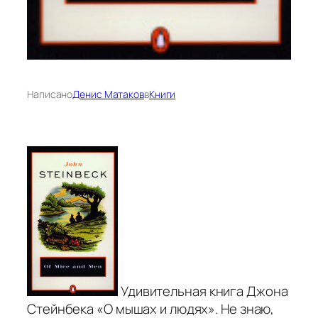
Написано
Денис Матаков
в
Книги
Удивительная книга Джона
Стейнбека «О мышах и людях». Не знаю,