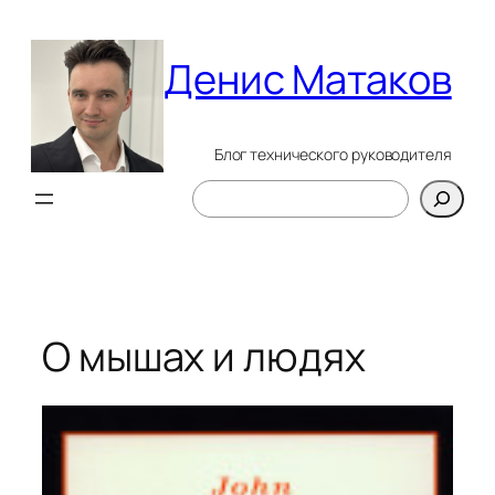
Перейти
к
Денис Матаков
содержимому
Блог технического руководителя
Поиск
О мышах и людях