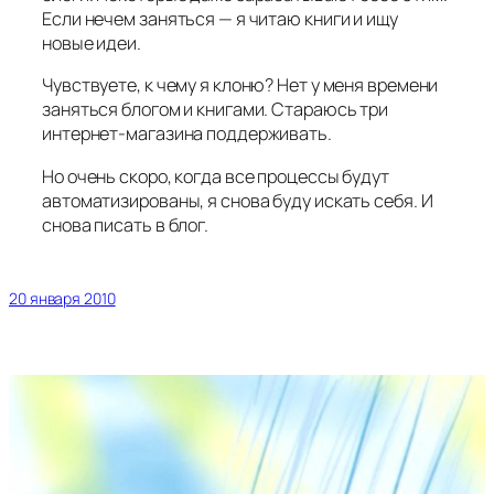
Если нечем заняться — я читаю книги и ищу
новые идеи.
Чувствуете, к чему я клоню? Нет у меня времени
заняться блогом и книгами. Стараюсь три
интернет-магазина поддерживать.
Но очень скоро, когда все процессы будут
автоматизированы, я снова буду искать себя. И
снова писать в блог.
20 января 2010