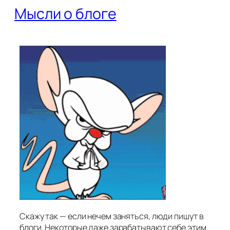
Мысли о блоге
Скажу так — если нечем заняться, люди пишут в
блоги. Некоторые даже зарабатывают себе этим.