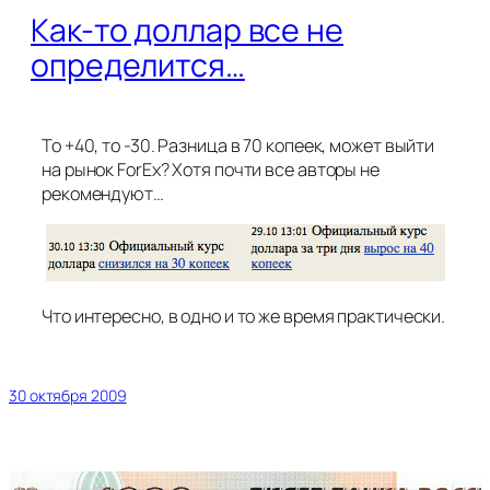
Как-то доллар все не
определится…
То +40, то -30. Разница в 70 копеек, может выйти
на рынок ForEx? Хотя почти все авторы не
рекомендуют…
Что интересно, в одно и то же время практически.
30 октября 2009