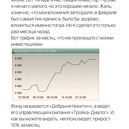
я начал с малого, но это хорошее начало. Жаль,
конечно, что мои вложения запоздали, в феврале
был самый пик кризиса, было бы здорово
вложиться именно тогда. Но я сделал это только
два месяца назад.
Вот график за месяц, что же произошло с моими
инвестициями:
Фонд называется «Добрыня Никитич», а ведет
его управляющая компания «Тройка-Диалог». И,
как вы можете видеть, неплохо ведет, прирост
15% за месяц.