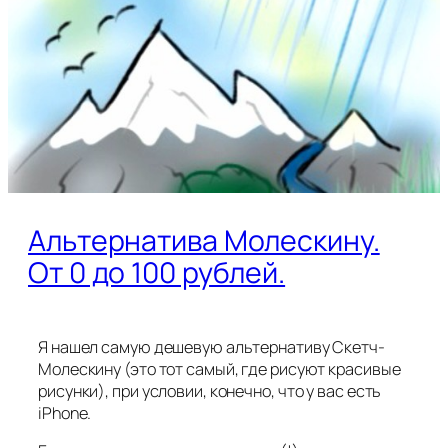
Альтернатива Молескину.
От 0 до 100 рублей.
Я нашел самую дешевую альтернативу Скетч-
Молескину (это тот самый, где рисуют красивые
рисунки), при условии, конечно, что у вас есть
iPhone.