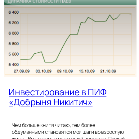
Инвестирование в ПИФ
«Добрыня Никитич»
Чем больше книг я читаю, тем более
обдуманными становятся мои шаги во взрослую
жизнь. Вот теперь я настоящий инвестор. Пускай