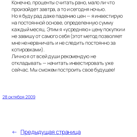
Конечно, проценты считать рано, мало ли что
произойдет завтра, а то и сегодня ночью.
Но я буду рад даже падению цен — я инвестирую
на постоянной основе, определенную сумму
каждый месяц. Этим я «усредняю» цену покупки и
не завишу от самого себя (этот метод позволяет
мне не нервничать и не следить постоянно за
котировками).
Лично я от всей души рекомендую не
откладывать — начитать инвестировать уже
сейчас. Мы сможем построить свое будущее!
28 октября 2009
←
Предыдущая страница