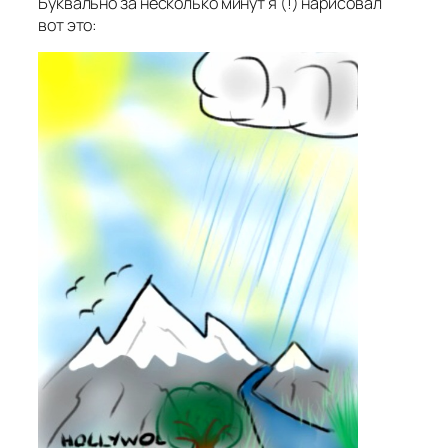
Буквально за несколько минут я (!) нарисовал
вот это: