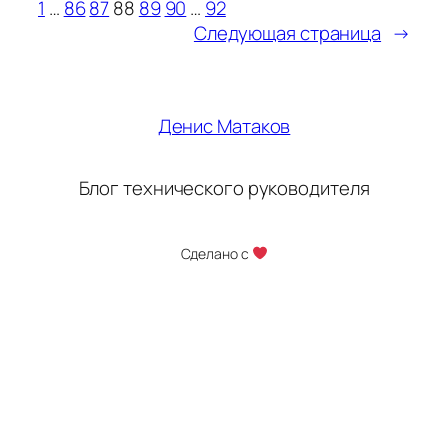
1
…
86
87
88
89
90
…
92
Следующая страница
→
Денис Матаков
Блог технического руководителя
Сделано с