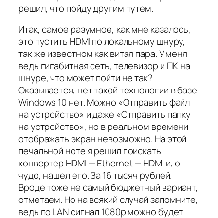
решил, что пойду другим путем.
Итак, самое разумное, как мне казалось,
это пустить HDMI по локальному шнуру,
так же известном как витая пара. У меня
ведь гигабитная сеть, телевизор и ПК на
шнуре, что может пойти не так?
Оказывается, нет такой технологии в базе
Windows 10 нет. Можно «Отправить файл
на устройство» и даже «Отправить папку
на устройство», но в реальном времени
отображать экран невозможно. На этой
печальной ноте я решил поискать
конвертер HDMI — Ethernet — HDMI и, о
чудо, нашел его. За 16 тысяч рублей.
Вроде тоже не самый бюджетный вариант,
отметаем. Но на всякий случай запомните,
ведь по LAN сигнал 1080p можно будет