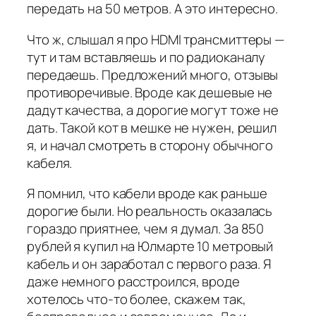
передать на 50 метров. А это интересно.
Что ж, слышал я про HDMI трансмиттеры —
тут и там вставляешь и по радиоканалу
передаешь. Предложений много, отзывы
противоречивые. Вроде как дешевые не
дадут качества, а дорогие могут тоже не
дать. Такой кот в мешке не нужен, решил
я, и начал смотреть в сторону обычного
кабеля.
Я помнил, что кабели вроде как раньше
дорогие были. Но реальность оказалась
гораздо приятнее, чем я думал. За 850
рублей я купил на Юлмарте 10 метровый
кабель и он заработал с первого раза. Я
даже немного расстроился, вроде
хотелось что-то более, скажем так,