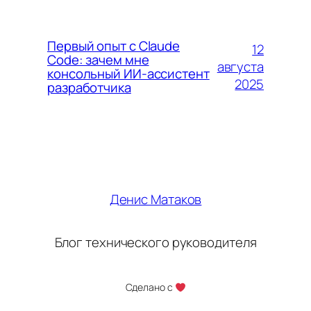
Первый опыт с Claude
12
Code: зачем мне
августа
консольный ИИ-ассистент
2025
разработчика
Денис Матаков
Блог технического руководителя
Сделано с