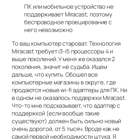
ПК или мобильное устройство не
поддерживает Miracast, поэтому
беспроводное проецирование с
него невозможно
То ваш компьютер староват. Технология
Miracast требует i3-i5 процессоры 4 и
выше поколений. У меня же оказался 2
поколения, значит не судьба. Ищем
дальше, что купить. Обошел все
компьютерные магазины в округе, где
продаются новые wi-fi адаптеры для ПК. Ни
в одном не оказалось поддержки Miracast.
Что-то мне подсказывает, что адаптер с
поддержкой (если вообще такие
существуют) должен быть сильно новый
очень дорогой, от 5 тысяч. Вроде как не
самой первой необходимости штука. Я