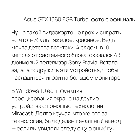
Asus GTX 1060 6GB Turbo, фото с официал
Ну на такой видеокарте не грех и сыграть
во что-нибудь тяжелое, красивое. Ведь
мечта детства все-таки. А рядом, в 10
метрах от системного блока, оказался 48
дюймовый телевизор Sony Bravia. Встала
задача подружить эти устройства, чтобы
насладиться игрой на большом мониторе.
В Windows 10 есть функция
проецирования экрана на другие
устройства с помощью технологии
Miracast. Долго изучая, что же это за
технология, был сделан печальный вывод
— если вы увидели следующую ошибку: