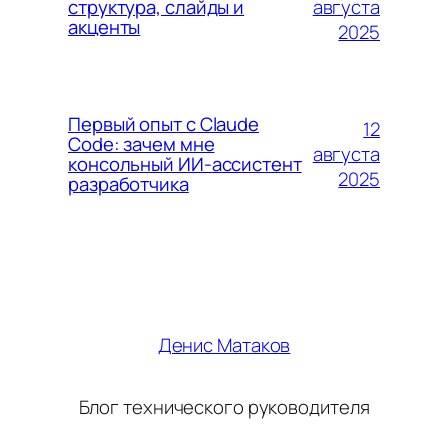
августа
структура, слайды и
акценты
2025
Первый опыт с Claude
12
Code: зачем мне
августа
консольный ИИ-ассистент
2025
разработчика
Денис Матаков
Блог технического руководителя