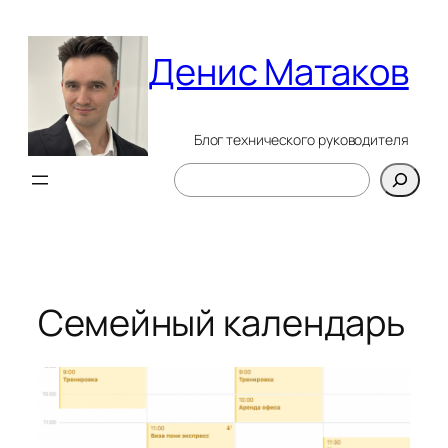
Перейти
к
Денис Матаков
содержимому
Блог технического руководителя
Поиск
Семейный календарь