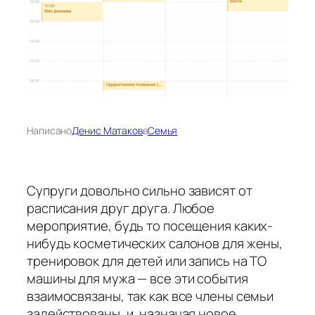
Написано
Денис Матаков
в
Семья
Супруги довольно сильно зависят от
расписания друг друга. Любое
мероприятие, будь то посещения каких-
нибудь косметических салонов для жены,
тренировок для детей или запись на ТО
машины для мужа — все эти события
взаимосвязаны, так как все члены семьи
задействованы, и, назначая новое