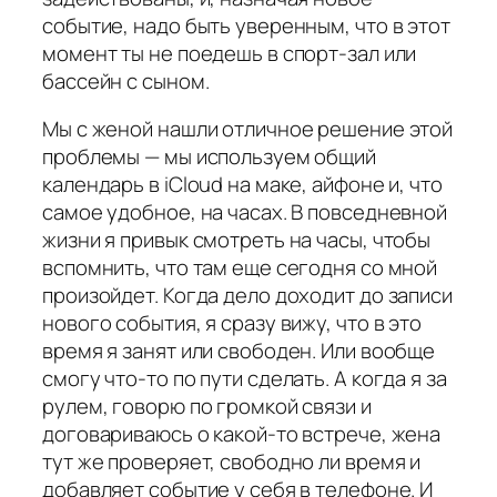
событие, надо быть уверенным, что в этот
момент ты не поедешь в спорт-зал или
бассейн с сыном.
Мы с женой нашли отличное решение этой
проблемы — мы используем общий
календарь в iCloud на маке, айфоне и, что
самое удобное, на часах. В повседневной
жизни я привык смотреть на часы, чтобы
вспомнить, что там еще сегодня со мной
произойдет. Когда дело доходит до записи
нового события, я сразу вижу, что в это
время я занят или свободен. Или вообще
смогу что-то по пути сделать. А когда я за
рулем, говорю по громкой связи и
договариваюсь о какой-то встрече, жена
тут же проверяет, свободно ли время и
добавляет событие у себя в телефоне. И