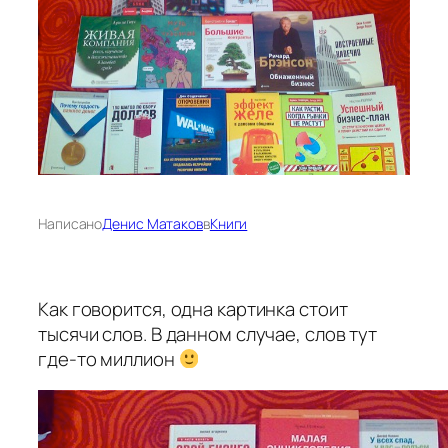
Написано
Денис Матаков
в
Книги
Как говорится, одна картинка стоит
тысячи слов. В данном случае, слов тут
где-то миллион