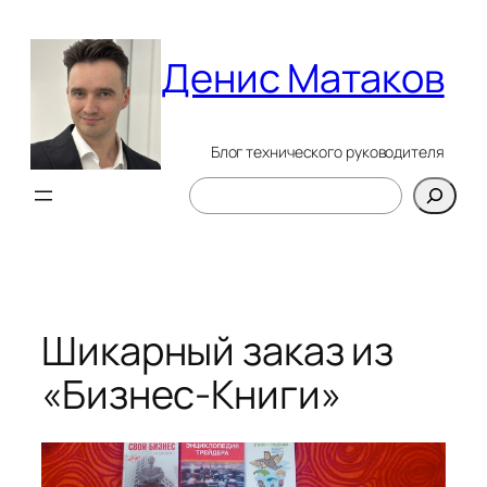
Перейти
к
Денис Матаков
содержимому
Блог технического руководителя
Поиск
Шикарный заказ из
«Бизнес-Книги»