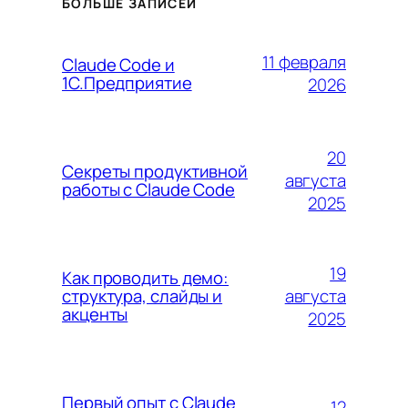
БОЛЬШЕ ЗАПИСЕЙ
11 февраля
Claude Code и
1С.Предприятие
2026
20
Секреты продуктивной
августа
работы с Claude Code
2025
19
Как проводить демо:
августа
структура, слайды и
акценты
2025
Первый опыт с Claude
12