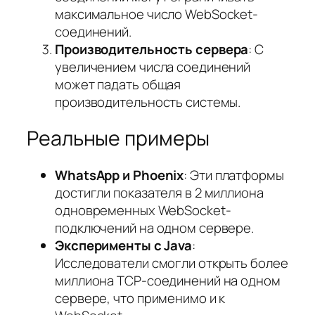
максимальное число WebSocket-
соединений.
Производительность сервера
: С
увеличением числа соединений
может падать общая
производительность системы.
Реальные примеры
WhatsApp и Phoenix
: Эти платформы
достигли показателя в 2 миллиона
одновременных WebSocket-
подключений на одном сервере.
Эксперименты с Java
:
Исследователи смогли открыть более
миллиона TCP-соединений на одном
сервере, что применимо и к