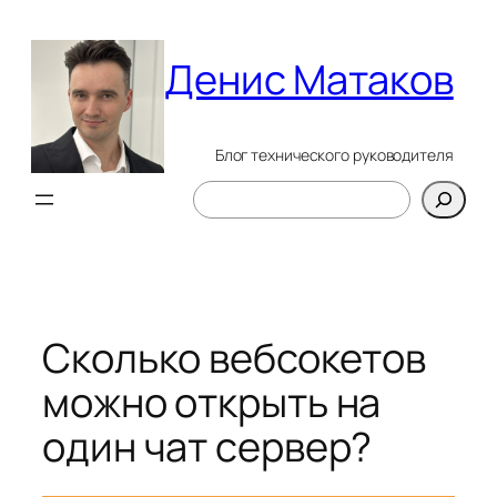
Перейти
к
Денис Матаков
содержимому
Блог технического руководителя
Поиск
Сколько вебсокетов
можно открыть на
один чат сервер?