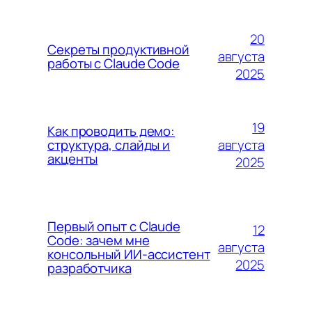
20
Секреты продуктивной
августа
работы с Claude Code
2025
19
Как проводить демо:
августа
структура, слайды и
акценты
2025
Первый опыт с Claude
12
Code: зачем мне
августа
консольный ИИ-ассистент
2025
разработчика