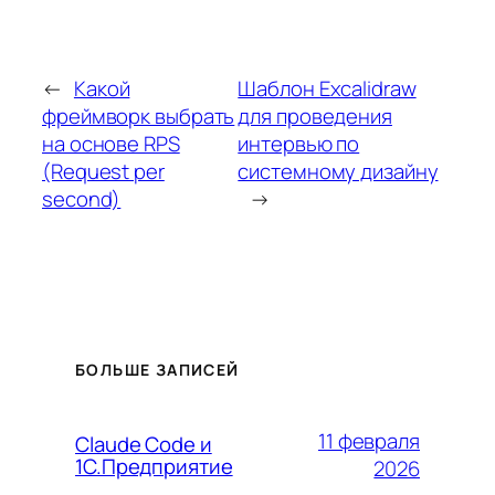
←
Какой
Шаблон Excalidraw
фреймворк выбрать
для проведения
на основе RPS
интервью по
(Request per
системному дизайну
second)
→
БОЛЬШЕ ЗАПИСЕЙ
11 февраля
Claude Code и
1С.Предприятие
2026