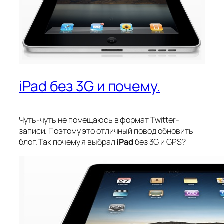
iPad без 3G и почему.
Чуть-чуть не помещаюсь в формат Twitter-
записи. Поэтому это отличный повод обновить
блог. Так почему я выбрал
iPad
без 3G и GPS?