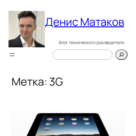
Перейти
к
Денис Матаков
содержимому
Блог технического руководителя
Поиск
Метка:
3G