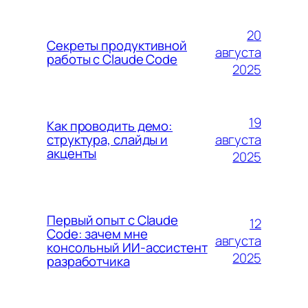
20
Секреты продуктивной
августа
работы с Claude Code
2025
19
Как проводить демо:
августа
структура, слайды и
акценты
2025
Первый опыт с Claude
12
Code: зачем мне
августа
консольный ИИ-ассистент
2025
разработчика