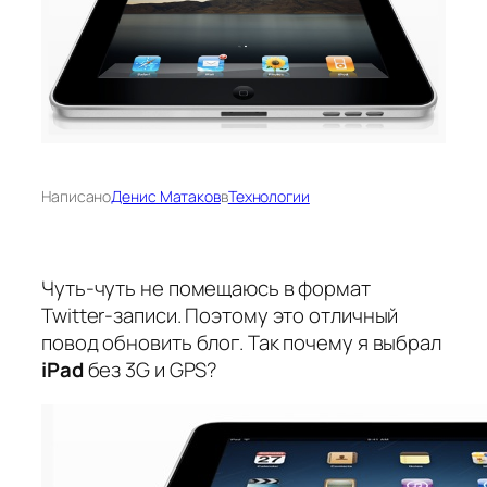
Написано
Денис Матаков
в
Технологии
Чуть-чуть не помещаюсь в формат
Twitter-записи. Поэтому это отличный
повод обновить блог. Так почему я выбрал
iPad
без 3G и GPS?