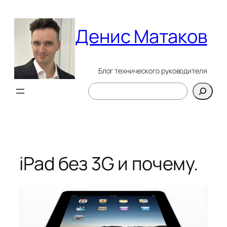
Перейти
к
Денис Матаков
содержимому
Блог технического руководителя
Поиск
iPad без 3G и почему.