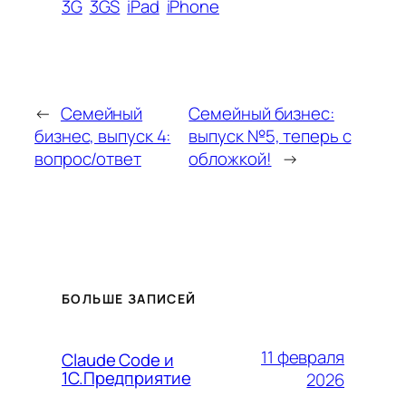
3G
3GS
iPad
iPhone
←
Семейный
Семейный бизнес:
бизнес, выпуск 4:
выпуск №5, теперь с
вопрос/ответ
обложкой!
→
БОЛЬШЕ ЗАПИСЕЙ
11 февраля
Claude Code и
1С.Предприятие
2026