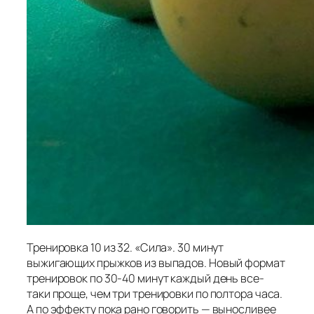
Тренировка 10 из 32. «Сила». 30 минут
выжигающих прыжков из выпадов. Новый формат
тренировок по 30-40 минут каждый день все-
таки проще, чем три тренировки по полтора часа.
А по эффекту пока рано говорить — выносливее