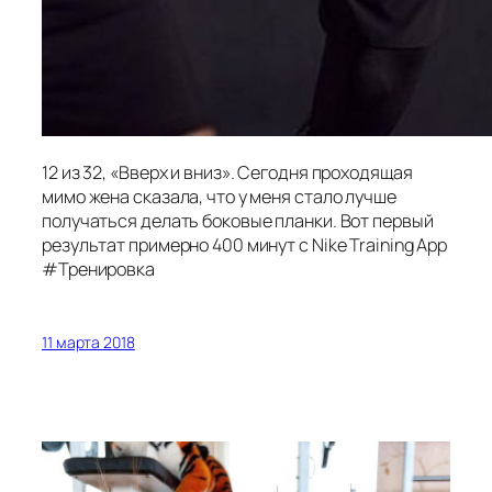
12 из 32, «Вверх и вниз». Сегодня проходящая
мимо жена сказала, что у меня стало лучше
получаться делать боковые планки. Вот первый
результат примерно 400 минут с Nike Training App
#Тренировка
11 марта 2018