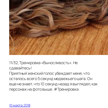
11/32, Тренировка «Выносливость». Не
сдавайтесь!
Приятный женский голос убеждает меня, что
осталось всего 5 секунд медвежьего шага. Он
еще не знает, что 10 секунд назад я выглядел, как
персонаж на фото выше. #Тренировка
10 марта 2018