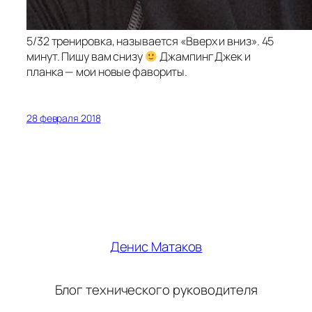
5/32 тренировка, называется «Вверх и вниз». 45
минут. Пишу вам снизу
Джампинг Джек и
планка — мои новые фавориты.
28 февраля 2018
Денис Матаков
Блог технического руководителя