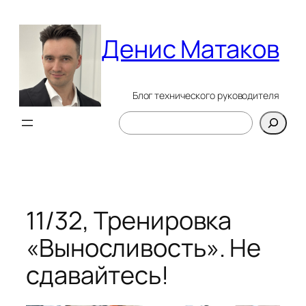
Перейти
к
Денис Матаков
содержимому
Блог технического руководителя
Поиск
11/32, Тренировка
«Выносливость». Не
сдавайтесь!