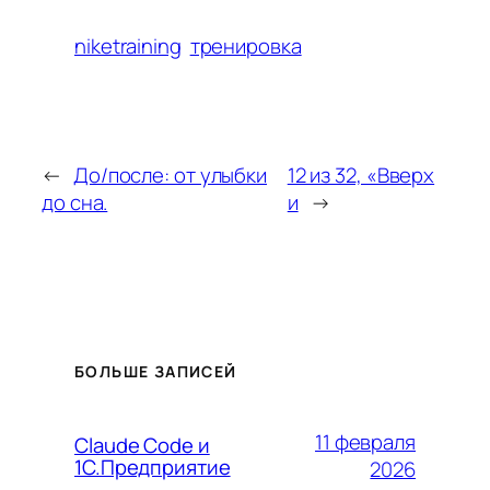
niketraining
тренировка
←
До/после: от улыбки
12 из 32, «Вверх
до сна.
и
→
БОЛЬШЕ ЗАПИСЕЙ
11 февраля
Claude Code и
1С.Предприятие
2026