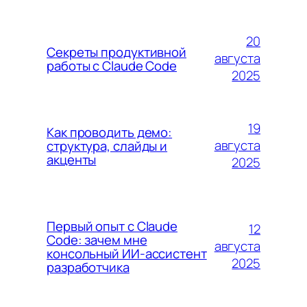
20
Секреты продуктивной
августа
работы с Claude Code
2025
19
Как проводить демо:
августа
структура, слайды и
акценты
2025
Первый опыт с Claude
12
Code: зачем мне
августа
консольный ИИ-ассистент
2025
разработчика