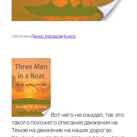
Написано
Денис Матаков
в
Книги
Вот чего не ожидал, так это
такого похожего описания движения на
Темзе на движение на наших дорогах.