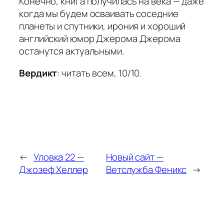
Конечно, книга получилась на века — даже
когда мы будем осваивать соседние
планеты и спутники, ирония и хороший
английский юмор Джерома Джерома
останутся актуальными.
Вердикт
: читать всем, 10/10.
←
Уловка 22 —
Новый сайт —
Джозеф Хеллер
Ветслужба Феникс
→