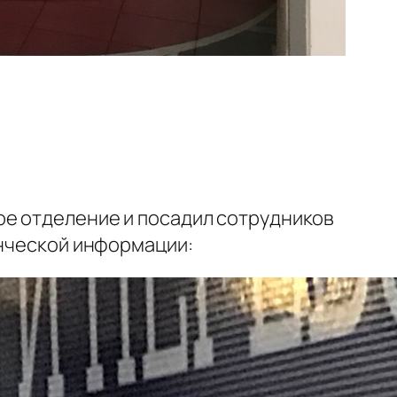
ое отделение и посадил сотрудников
енческой информации: