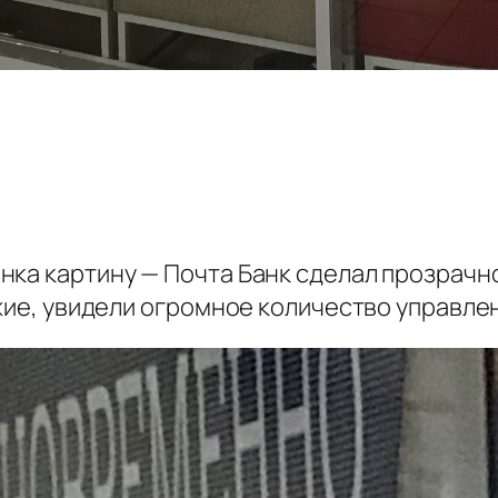
нка картину — Почта Банк сделал прозрачн
ожие, увидели огромное количество управл