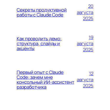
20
Секреты продуктивной
августа
работы с Claude Code
2025
19
Как проводить демо:
августа
структура, слайды и
акценты
2025
Первый опыт с Claude
12
Code: зачем мне
августа
консольный ИИ-ассистент
2025
разработчика