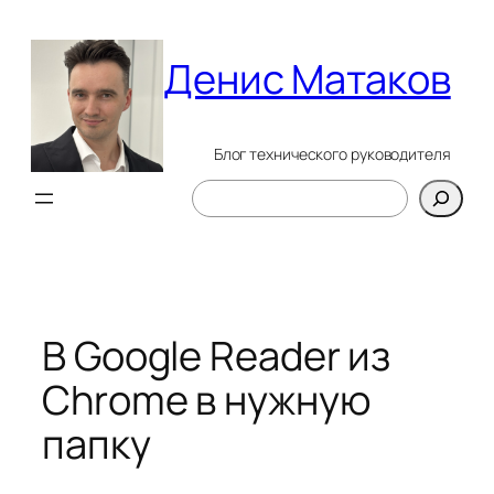
Перейти
к
Денис Матаков
содержимому
Блог технического руководителя
Поиск
В Google Reader из
Chrome в нужную
папку