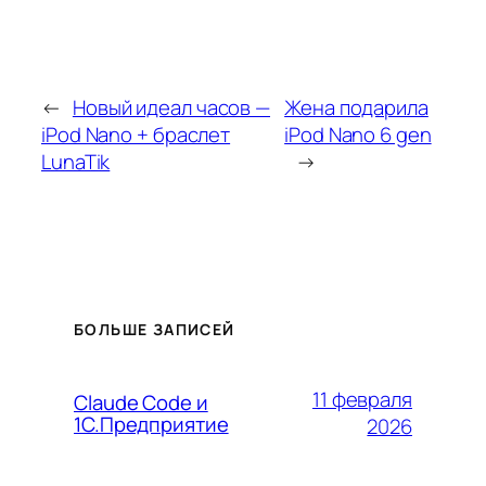
←
Новый идеал часов —
Жена подарила
iPod Nano + браслет
iPod Nano 6 gen
LunaTik
→
БОЛЬШЕ ЗАПИСЕЙ
11 февраля
Claude Code и
1С.Предприятие
2026