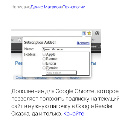
Написано
Денис Матаков
в
Технологии
Дополнение для Google Chrome, которое
позволяет положить подписку на текущий
сайт в нужную папочку в Google Reader.
Сказка, да и только.
Качайте
.