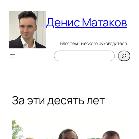
Перейти
к
Денис Матаков
содержимому
Блог технического руководителя
Поиск
За эти десять лет