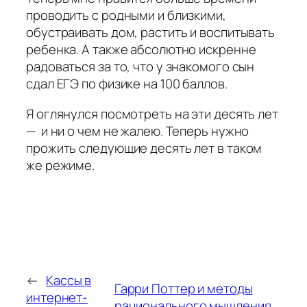
проводить с родными и близкими,
обустраивать дом, растить и воспитывать
ребенка. А также абсолютно искренне
радоваться за то, что у знакомого сын
сдал ЕГЭ по физике на 100 баллов.
Я оглянулся посмотреть на эти десять лет
— и ни о чем не жалею. Теперь нужно
прожить следующие десять лет в таком
же режиме.
←
Кассы в
Гарри Поттер и методы
интернет-
рационального мышления