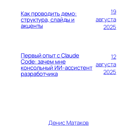
19
Как проводить демо:
августа
структура, слайды и
акценты
2025
Первый опыт с Claude
12
Code: зачем мне
августа
консольный ИИ-ассистент
2025
разработчика
Денис Матаков