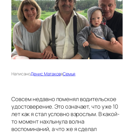
Написано
Денис Матаков
в
Семья
Совсем недавно поменял водительское
удостоверение. Это означает, что уже 10
лет как я стал условно взрослым. В какой-
то момент нахлынула волна
воспоминаний, а что же я сделал