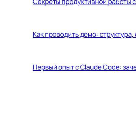
Секреты продуктивной работы с
Как проводить демо: структура,
Первый опыт с Claude Code: за