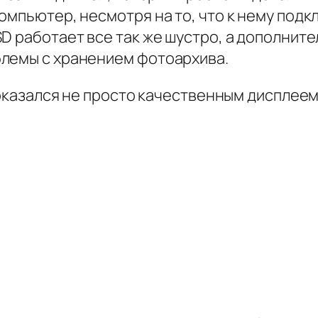
омпьютер, несмотря на то, что к нему подк
D работает все так же шустро, а дополнит
блемы с хранением фотоархива.
 оказался не просто качественным дисплеем,