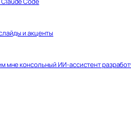
 Claude Code
 слайды и акценты
чем мне консольный ИИ-ассистент разрабо