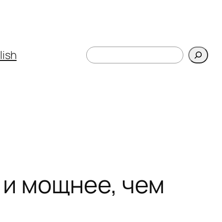
Поиск
lish
 и мощнее, чем