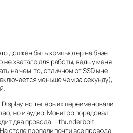
это должен быть компьютер на базе
о не хватало для работы, ведь у меня
ать на чем-то, отличном от SSD мне
 включается меньше чем за секунду),
й.
 Display, но теперь их переименовали
део, но и аудио. Монитор порадовал
дит два провода — thunderbolt
 На столе пропали почти все провода