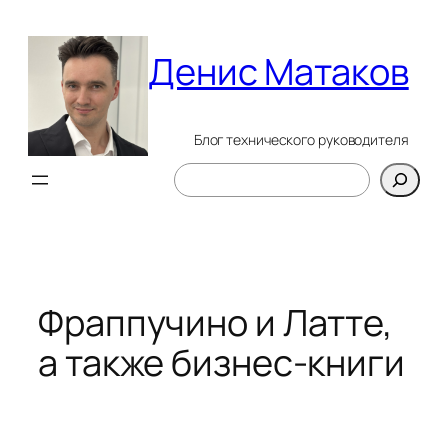
Перейти
к
Денис Матаков
содержимому
Блог технического руководителя
Поиск
Фраппучино и Латте,
а также бизнес-книги