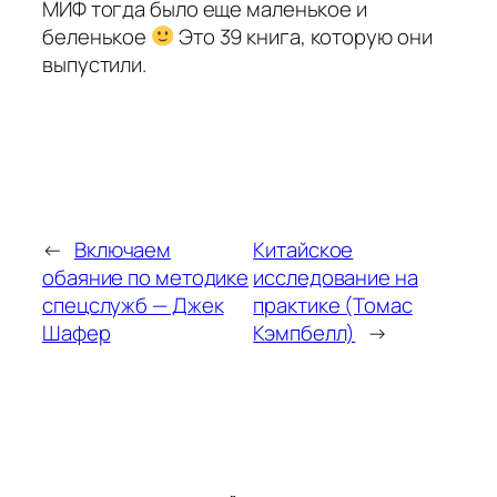
МИФ тогда было еще маленькое и
беленькое
Это 39 книга, которую они
выпустили.
←
Включаем
Китайское
обаяние по методике
исследование на
спецслужб — Джек
практике (Томас
Шафер
Кэмпбелл)
→