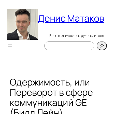
Перейти
к
Денис Матаков
содержимому
Блог технического руководителя
Поиск
Одержимость, или
Переворот в сфере
коммуникаций GE
(Билл Лейн)