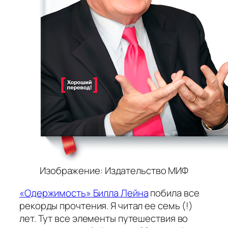
Изображение: Издательство МИФ
«Одержимость» Билла Лейна
побила все
рекорды прочтения. Я читал ее семь (!)
лет. Тут все элементы путешествия во