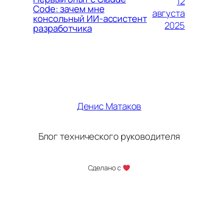
12
Code: зачем мне
августа
консольный ИИ-ассистент
2025
разработчика
Денис Матаков
Блог технического руководителя
Сделано с