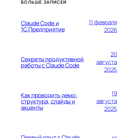
БОЛЬШЕ ЗАПИСЕЙ
11 февраля
Claude Code и
1С.Предприятие
2026
20
Секреты продуктивной
августа
работы с Claude Code
2025
19
Как проводить демо:
августа
структура, слайды и
акценты
2025
Первый опыт с Claude