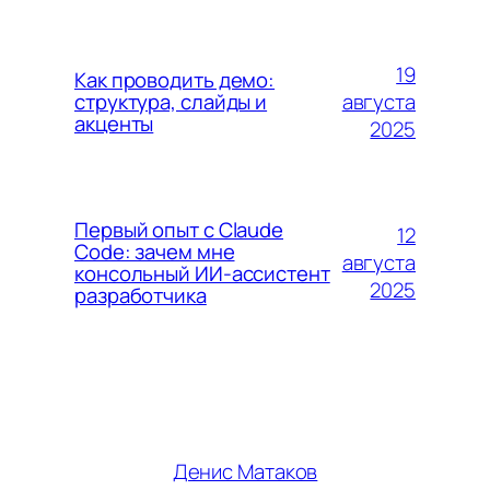
19
Как проводить демо:
августа
структура, слайды и
акценты
2025
Первый опыт с Claude
12
Code: зачем мне
августа
консольный ИИ-ассистент
2025
разработчика
Денис Матаков