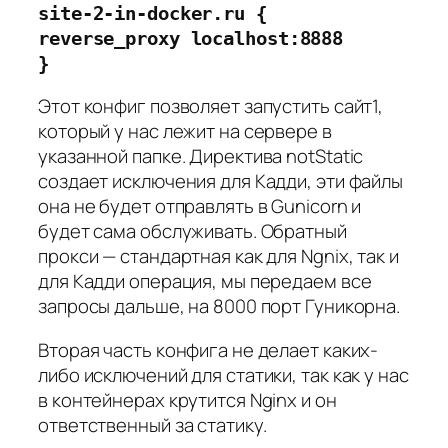
site-2-in-docker.ru {
reverse_proxy localhost:8888
}
Этот конфиг позволяет запустить сайт1,
который у нас лежит на сервере в
указанной папке. Директива notStatic
создает исключения для Кадди, эти файлы
она не будет отправлять в Gunicorn и
будет сама обслуживать. Обратный
прокси — стандартная как для Ngnix, так и
для Кадди операция, мы передаем все
запросы дальше, на 8000 порт Гуникорна.
Вторая часть конфига не делает каких-
либо исключений для статики, так как у нас
в контейнерах крутится Nginx и он
ответственный за статику.