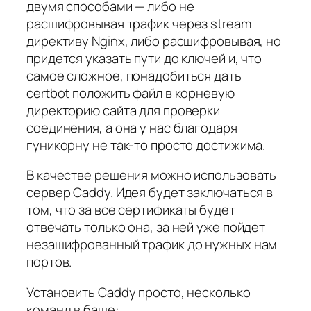
двумя способами — либо не
расшифровывая трафик через stream
директиву Nginx, либо расшифровывая, но
придется указать пути до ключей и, что
самое сложное, понадобиться дать
certbot положить файл в корневую
директорию сайта для проверки
соединения, а она у нас благодаря
гуникорну не так-то просто достижима.
В качестве решения можно использовать
сервер Caddy. Идея будет заключаться в
том, что за все сертификаты будет
отвечать только она, за ней уже пойдет
незашифрованный трафик до нужных нам
портов.
Установить Caddy просто, несколько
команд в баше: