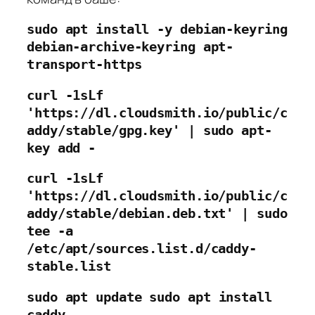
sudo apt install -y debian-keyring 
debian-archive-keyring apt-
transport-https
curl -1sLf 
'https://dl.cloudsmith.io/public/c
addy/stable/gpg.key' | sudo apt-
key add -
curl -1sLf 
'https://dl.cloudsmith.io/public/c
addy/stable/debian.deb.txt' | sudo 
tee -a 
/etc/apt/sources.list.d/caddy-
stable.list
sudo apt update
sudo apt install 
caddy