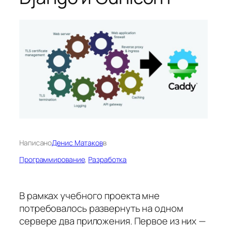
Написано
Денис Матаков
в
Программирование
, 
Разработка
В рамках учебного проекта мне
потребовалось развернуть на одном
сервере два приложения. Первое из них —