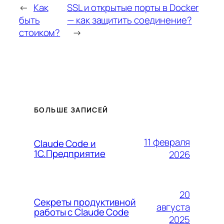
←
Как
SSL и открытые порты в Docker
быть
— как защитить соединение?
стоиком?
→
БОЛЬШЕ ЗАПИСЕЙ
11 февраля
Claude Code и
1С.Предприятие
2026
20
Секреты продуктивной
августа
работы с Claude Code
2025