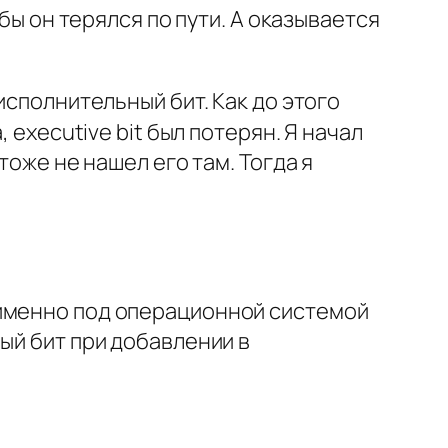
бы он терялся по пути. А оказывается
исполнительный бит. Как до этого
 executive bit был потерян. Я начал
тоже не нашел его там. Тогда я
 именно под операционной системой
ый бит при добавлении в