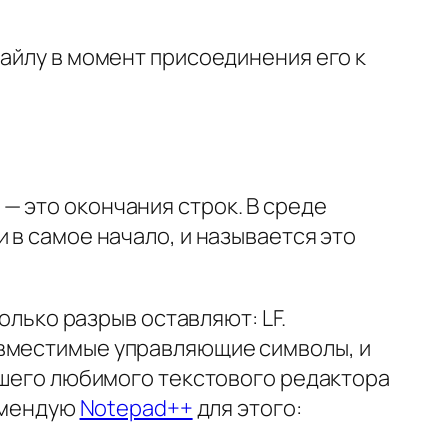
файлу в момент присоединения его к
— это окончания строк. В среде
 в самое начало, и называется это
олько разрыв оставляют: LF.
овместимые управляющие символы, и
вашего любимого текстового редактора
комендую
Notepad++
для этого: