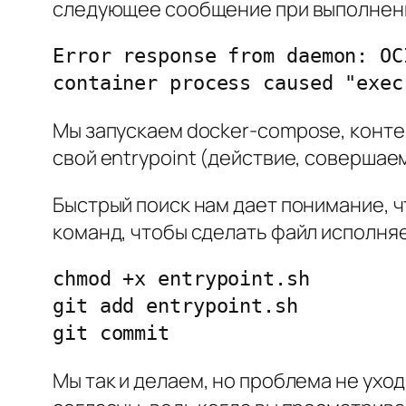
следующее сообщение при выполнении
Error response from daemon: OC
container process caused "exec
Мы запускаем docker-compose, конте
свой entrypoint (действие, совершае
Быстрый поиск нам дает понимание, ч
команд, чтобы сделать файл исполня
chmod +x entrypoint.sh

git add entrypoint.sh

git commit
Мы так и делаем, но проблема не уход