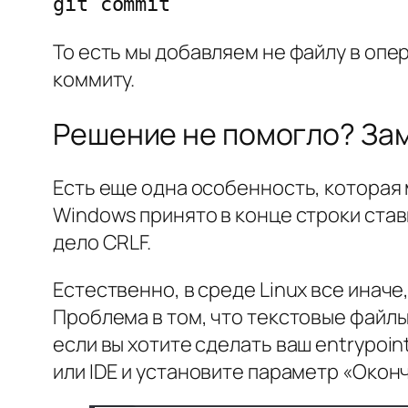
git commit
То есть мы добавляем не файлу в опе
коммиту.
Решение не помогло? Зам
Есть еще одна особенность, которая
Windows принято в конце строки став
дело CRLF.
Естественно, в среде Linux все иначе
Проблема в том, что текстовые файл
если вы хотите сделать ваш entrypoi
или IDE и установите параметр «Окон