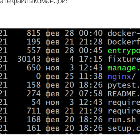
аете файлы командой: