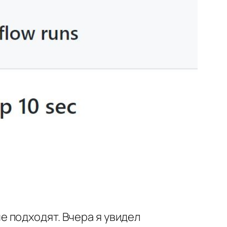
 подходят. Вчера я увидел